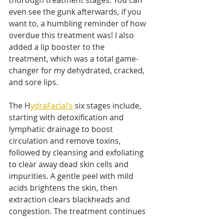
thorough treatment stages. You can 
even see the gunk afterwards, if you 
want to, a humbling reminder of how 
overdue this treatment was! I also 
added a lip booster to the 
treatment, which was a total game-
changer for my dehydrated, cracked, 
and sore lips.
The H
ydraFacial’s
 six stages include, 
starting with detoxification and 
lymphatic drainage to boost 
circulation and remove toxins, 
followed by cleansing and exfoliating 
to clear away dead skin cells and 
impurities. A gentle peel with mild 
acids brightens the skin, then 
extraction clears blackheads and 
congestion. The treatment continues 